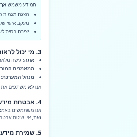
המידע משמש
אך 
הצגת מגמות כל
מעקב אישי של 
יצירת בסיס לש
3. מי יכול לראות את המידע שלך?
אתה:
גישה מלאה 
המאמנים המורש
מנהל המערכת:
ג
אנו
לא
משתפים את המ
4. אבטחת מידע
אנו משתמשים באמצעי
זאת, אין שיטת אבטח
5. שמירת מידע