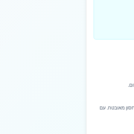
ם.
סון מאובטח. עם