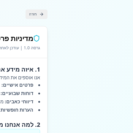
חזרה
מדיניות פרט
גרסה 1.0 | עודכן לאחרונה: פברואר 2026
1. איזה מידע אנחנו אוספים?
אנו אוספים את המיד
פרטים אישיים:
ש
דוחות שבועיים:
ד
דיווחי כאבים:
מיק
הערות חופשיות:
2. למה אנחנו משתמשים במידע?